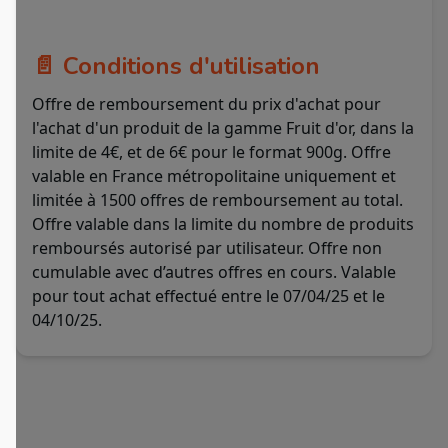
📄 Conditions d'utilisation
Offre de remboursement du prix d'achat pour
l'achat d'un produit de la gamme Fruit d'or, dans la
limite de 4€, et de 6€ pour le format 900g. Offre
valable en France métropolitaine uniquement et
limitée à 1500 offres de remboursement au total.
Offre valable dans la limite du nombre de produits
remboursés autorisé par utilisateur. Offre non
cumulable avec d’autres offres en cours. Valable
pour tout achat effectué entre le 07/04/25 et le
04/10/25.