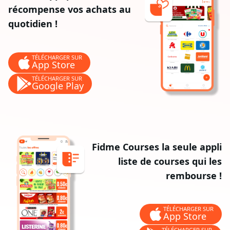
récompense vos achats au
quotidien !
TÉLÉCHARGER SUR
App Store
TÉLÉCHARGER SUR
Google Play
Fidme Courses la seule appli
liste de courses qui les
rembourse !
TÉLÉCHARGER SUR
App Store
TÉLÉCHARGER SUR