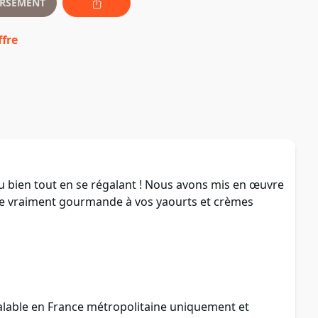
RSEMENT
ffre
 bien tout en se régalant ! Nous avons mis en œuvre
tive vraiment gourmande à vos yaourts et crèmes
alable en France métropolitaine uniquement et