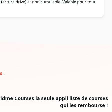
 facture drive) et non cumulable. Valable pour tout
s
!
Fidme Courses la seule appli liste de courses
qui les rembourse !