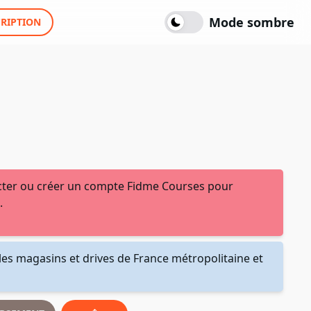
Mode sombre
CRIPTION
ter ou créer un compte Fidme Courses pour
.
les magasins et drives de France métropolitaine et