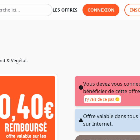
LES OFFRES
CONNEXION
INS
nd & Végétal.
Vous devez vous connec
bénéficier de cette offre
J'y vais de ce pas 🙂
Offre valable dans tous 
sur Internet.