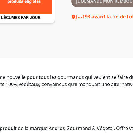
JE DEMANDE MON REMBOU
J - -193
avant la fin de l'o
 nouvelle pour tous les gourmands qui veulent se faire du
serts 100% végétaux, convaincus qu’il manquait une alterna
 produit de la marque Andros Gourmand & Végétal. Offre v