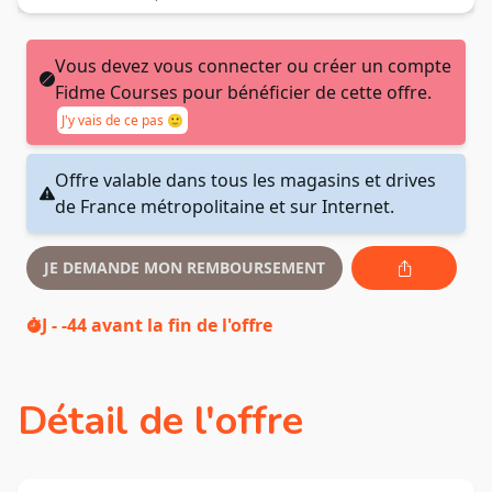
Vous devez vous connecter ou créer un compte
Fidme Courses pour bénéficier de cette offre.
J'y vais de ce pas 🙂
Offre valable dans tous les magasins et drives
de France métropolitaine et sur Internet.
JE DEMANDE MON REMBOURSEMENT
J - -44
avant la fin de l'offre
Détail de l'offre