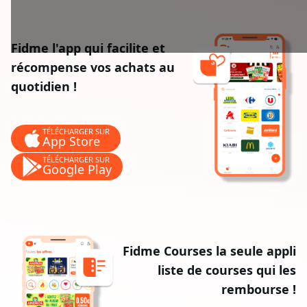
Fidme l'app qui facilite et
récompense vos achats au
quotidien !
TÉLÉCHARGER SUR
App Store
TÉLÉCHARGER SUR
Google Play
Fidme Courses la seule appli
liste de courses qui les
rembourse !