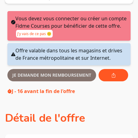
Vous devez vous connecter ou créer un compte
Fidme Courses pour bénéficier de cette offre.
J'y vais de ce pas 🙂
Offre valable dans tous les magasins et drives
de France métropolitaine et sur Internet.
JE DEMANDE MON REMBOURSEMENT
J - 16
avant la fin de l'offre
Détail de l'offre