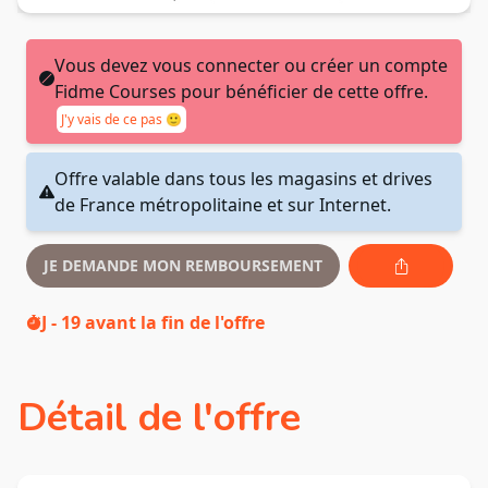
Vous devez vous connecter ou créer un compte
Fidme Courses pour bénéficier de cette offre.
J'y vais de ce pas 🙂
Offre valable dans tous les magasins et drives
de France métropolitaine et sur Internet.
JE DEMANDE MON REMBOURSEMENT
J - 19
avant la fin de l'offre
Détail de l'offre