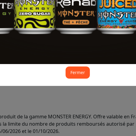
JE DEMANDE MON REMBOU
J - 54
avant la fin de l'off
Fermer
STER ENERGY !
produit de la gamme MONSTER ENERGY. Offre valable en Fra
 la limite du nombre de produits remboursés autorisé par u
5/06/2026 et le 01/10/2026.