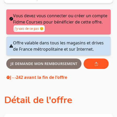
Vous devez vous connecter ou créer un compte
Fidme Courses pour bénéficier de cette offre.
J'y vais de ce pas 🙂
Offre valable dans tous les magasins et drives
de France métropolitaine et sur Internet.
JE DEMANDE MON REMBOURSEMENT
J - -242
avant la fin de l'offre
Détail de l'offre