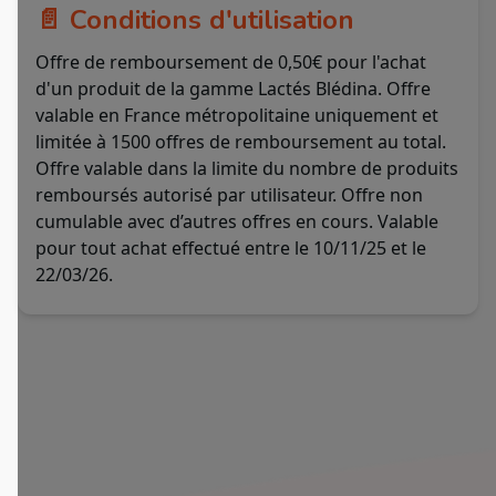
📄 Conditions d'utilisation
Offre de remboursement de 0,50€ pour l'achat
d'un produit de la gamme Lactés Blédina. Offre
valable en France métropolitaine uniquement et
limitée à 1500 offres de remboursement au total.
Offre valable dans la limite du nombre de produits
remboursés autorisé par utilisateur. Offre non
cumulable avec d’autres offres en cours. Valable
pour tout achat effectué entre le 10/11/25 et le
22/03/26.