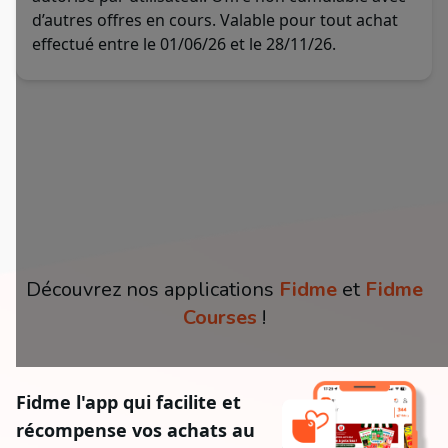
d’autres offres en cours. Valable pour tout achat
effectué entre le 01/06/26 et le 28/11/26.
Découvrez nos applications
Fidme
et
Fidme
Courses
!
Fidme l'app qui facilite et
récompense vos achats au