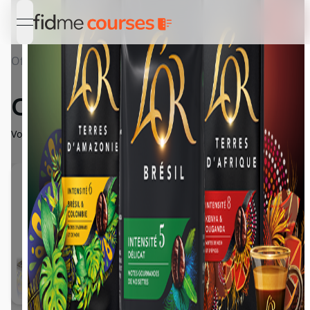
open navigation menu
Offres
Détail Café en grains L'OR
Café en grains L'OR
Voyagez au cœur des plus grandes Terres de café