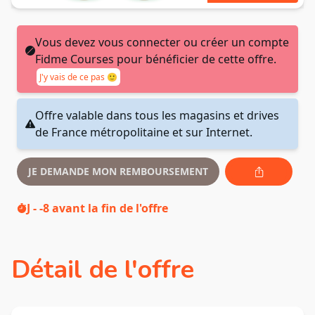
Vous devez vous connecter ou créer un compte
Fidme Courses pour bénéficier de cette offre.
J'y vais de ce pas 🙂
Offre valable dans tous les magasins et drives
de France métropolitaine et sur Internet.
JE DEMANDE MON REMBOURSEMENT
J - -8
avant la fin de l'offre
Détail de l'offre