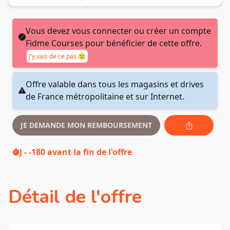
Vous devez vous connecter ou créer un compte
Fidme Courses pour bénéficier de cette offre.
J'y vais de ce pas 🙂
Offre valable dans tous les magasins et drives
de France métropolitaine et sur Internet.
JE DEMANDE MON REMBOURSEMENT
J - -180
avant la fin de l'offre
Détail de l'offre