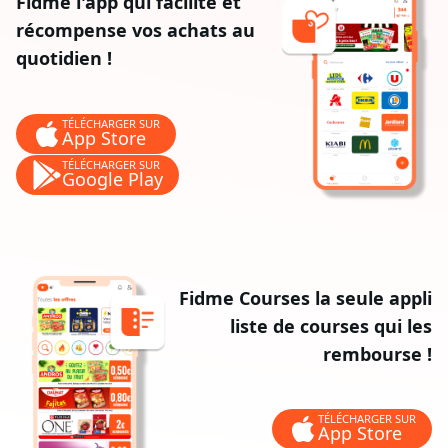
Fidme l'app qui facilite et
récompense vos achats au
quotidien !
TÉLÉCHARGER SUR
App Store
TÉLÉCHARGER SUR
Google Play
Fidme Courses la seule appli
liste de courses qui les
rembourse !
TÉLÉCHARGER SUR
App Store