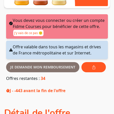
Vous devez vous connecter ou créer un compte
Fidme Courses pour bénéficier de cette offre.
J'y vais de ce pas 🙂
Offre valable dans tous les magasins et drives
de France métropolitaine et sur Internet.
JE DEMANDE MON REMBOURSEMENT
Offres restantes :
34
J - -443
avant la fin de l'offre
Détail de l'offre