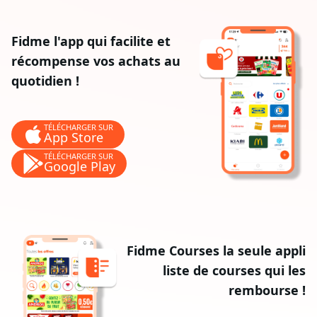
Fidme l'app qui facilite et
récompense vos achats au
quotidien !
TÉLÉCHARGER SUR
App Store
TÉLÉCHARGER SUR
Google Play
Fidme Courses la seule appli
liste de courses qui les
rembourse !