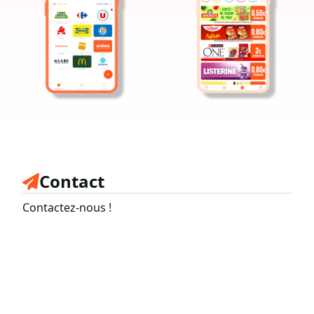
Contact
Contactez-nous !