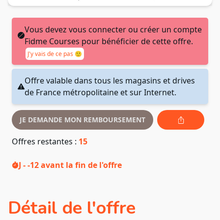
Vous devez vous connecter ou créer un compte
Fidme Courses pour bénéficier de cette offre.
J'y vais de ce pas 🙂
Offre valable dans tous les magasins et drives
de France métropolitaine et sur Internet.
JE DEMANDE MON REMBOURSEMENT
Offres restantes :
15
J - -12
avant la fin de l'offre
Détail de l'offre