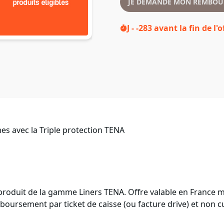
JE DEMANDE MON REMBOU
J - -283
avant la fin de l'o
es avec la Triple protection TENA
roduit de la gamme Liners TENA. Offre valable en France mé
boursement par ticket de caisse (ou facture drive) et non c