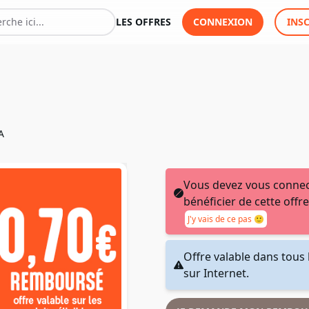
LES OFFRES
CONNEXION
INS
A
Vous devez vous connec
bénéficier de cette offre
J'y vais de ce pas 🙂
Offre valable dans tous 
sur Internet.