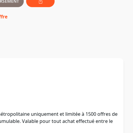
RSEMENT
ffre
tropolitaine uniquement et limitée à 1500 offres de
umulable. Valable pour tout achat effectué entre le