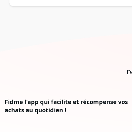
D
Fidme l'app qui facilite et récompense vos
achats au quotidien !