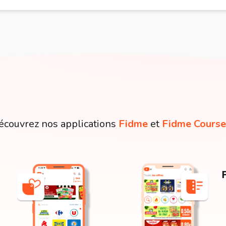
écouvrez nos applications
Fidme
et
Fidme Course