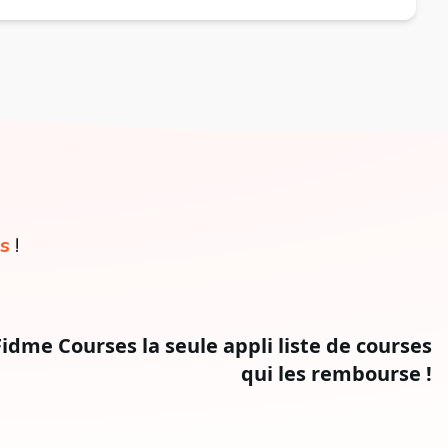
s
!
Fidme Courses la seule appli liste de courses
qui les rembourse !