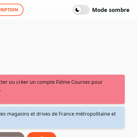
Mode sombre
CRIPTION
ter ou créer un compte Fidme Courses pour
.
les magasins et drives de France métropolitaine et