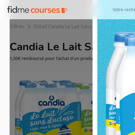
Offres
Détail Candia Le Lait Sans Lactose
Candia Le Lait Sans Lac
1,50€ remboursé pour l'achat d'un produit de la gamme Candia