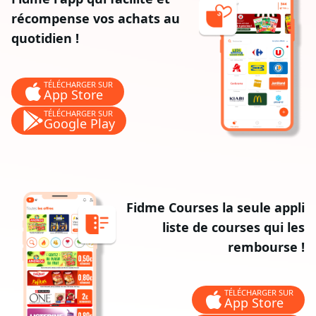
récompense vos achats au
quotidien !
TÉLÉCHARGER SUR
App Store
TÉLÉCHARGER SUR
Google Play
Fidme Courses la seule appli
liste de courses qui les
rembourse !
TÉLÉCHARGER SUR
App Store