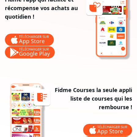
récompense vos achats au
quotidien !
TÉLÉCHARGER SUR
App Store
TÉLÉCHARGER SUR
Google Play
Fidme Courses la seule appli
liste de courses qui les
rembourse !
TÉLÉCHARGER SUR
App Store