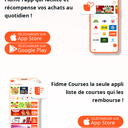
récompense vos achats au
quotidien !
TÉLÉCHARGER SUR
App Store
TÉLÉCHARGER SUR
Google Play
Fidme Courses la seule appli
liste de courses qui les
rembourse !
TÉLÉCHARGER SUR
App Store