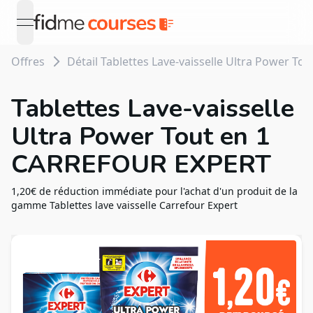
open navigation menu
Offres
Détail Tablettes Lave-vaisselle Ultra Power 
Tablettes Lave-vaisselle
Ultra Power Tout en 1
CARREFOUR EXPERT
1,20€ de réduction immédiate pour l'achat d'un produit de la
gamme Tablettes lave vaisselle Carrefour Expert