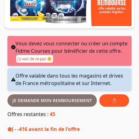
Vous devez vous connecter ou créer un compte
Fidme Courses pour bénéficier de cette offre.
J'y vais de ce pas 🙂
Offre valable dans tous les magasins et drives
de France métropolitaine et sur Internet.
JE DEMANDE MON REMBOURSEMENT
Offres restantes :
45
J - -416
avant la fin de l'offre