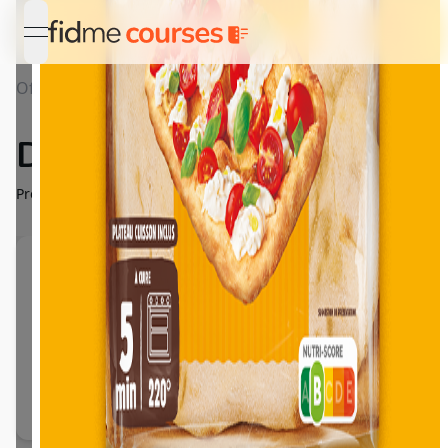
open navigation menu
Offres
Détail Découvrez la Pinsa !
Découvrez la Pinsa !
Profitez d'une réduction de 0,80€ sur votre PINSA HARRYS